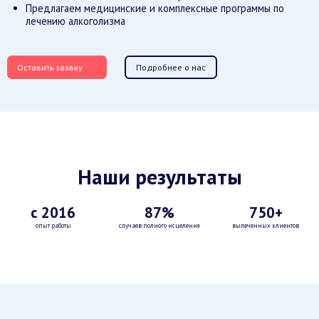
Предлагаем медицинские и комплексные программы по
лечению алкоголизма
Оставить заявку
Подробнее о нас
Наши результаты
с 2016
87%
750+
опыт работы
случаев полного исцеления
вылеченных клиентов