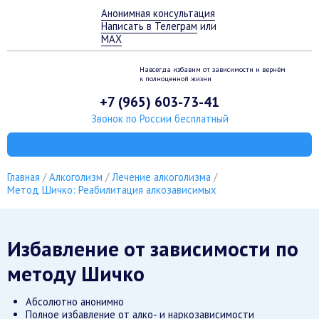
Анонимная консультация
Написать в Телеграм
или
MAX
Навсегда избавим от зависимости
и вернём
к полноценной жизни
+7 (965) 603-73-41
Звонок по России бесплатный
Главная
Алкоголизм
Лечение алкоголизма
Метод Шичко: Реабилитация алкозависимых
Избавление от зависимости по
методу Шичко
Абсолютно анонимно
Полное избавление от алко- и наркозависимости