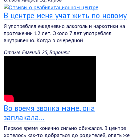
В центре меня учат жить по-новому
Я употреблял ежедневно алкоголь и наркотики на
протяжении 12 лет. Около 7 лет употреблял
внутривенно. Когда в очередной
Отзыв Евгений 25, Воронеж
Во время звонка маме, она
заплакала…
Первое время конечно сильно обижался. В центре
хотелось как-то добраться до родителей, опять же