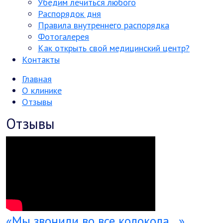
Убедим лечиться любого
Распорядок дня
Правила внутреннего распорядка
Фотогалерея
Как открыть свой медицинский центр?
Контакты
Главная
О клинике
Отзывы
Отзывы
«Мы звонили во все колокола…»