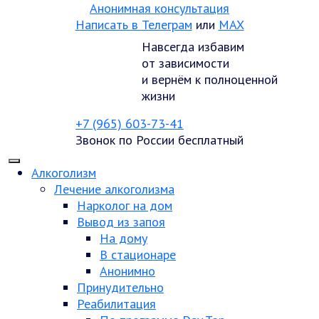
Анонимная консультация
Написать в Телеграм
или
MAX
Навсегда избавим
от зависимости
и вернём к полноценной
жизни
+7 (965) 603-73-41
Звонок по России бесплатный
Алкоголизм
Лечение алкоголизма
Нарколог на дом
Вывод из запоя
На дому
В стационаре
Анонимно
Принудительно
Реабилитация