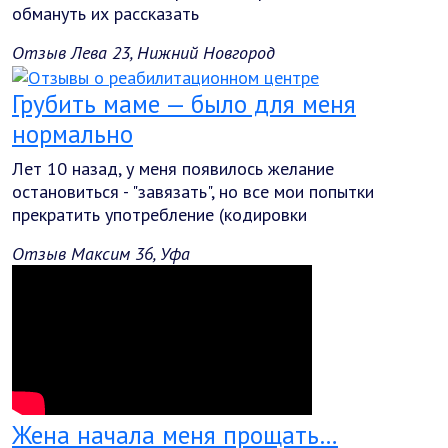
обмануть их рассказать
Отзыв Лева 23, Нижний Новгород
Грубить маме — было для меня
нормально
Лет 10 назад, у меня появилось желание
остановиться - "завязать", но все мои попытки
прекратить употребление (кодировки
Отзыв Максим 36, Уфа
Жена начала меня прощать…