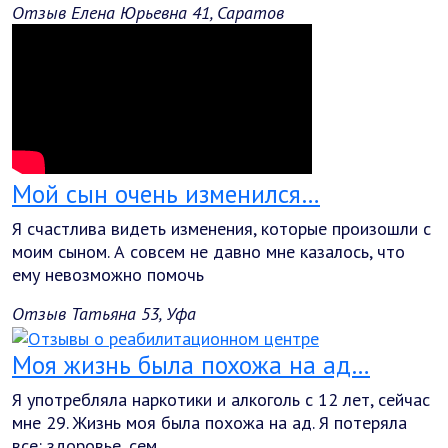
Отзыв Елена Юрьевна 41, Саратов
Мой сын очень изменился…
Я счастлива видеть изменения, которые произошли с
моим сыном. А совсем не давно мне казалось, что
ему невозможно помочь
Отзыв Татьяна 53, Уфа
Моя жизнь была похожа на ад…
Я употребляла наркотики и алкоголь с 12 лет, сейчас
мне 29. Жизнь моя была похожа на ад. Я потеряла
все: здоровье, сем