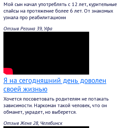
Мой сын начал употреблять с 12 лет, курительные
спайсы на протяжение более 6 лет. От знакомых
узнала про реабилитационн
Отзыв Регина 39, Уфа
Я на сегодняшний день доволен
своей жизнью
Хочется посоветовать родителям не потакать
зависимости. Наркоман такой человек, что он
обманет, украдет, но выберется.
Отзыв Женя 28, Челябинск