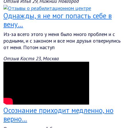
Отзыв Илья 29, Нижний Новгород
Однажды, я не мог попасть себе в
вену…
Из-за всего этого у меня было много проблем и с
родными, и с законом и все мои друзья отвернулись
от меня. Потом наступ
Отзыв Костя 23, Москва
Осознание приходит медленно, но
верно…