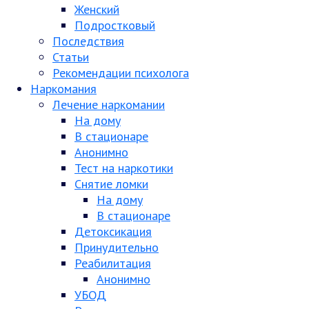
Женский
Подростковый
Последствия
Статьи
Рекомендации психолога
Наркомания
Лечение наркомании
На дому
В стационаре
Анонимно
Тест на наркотики
Снятие ломки
На дому
В стационаре
Детоксикация
Принудительно
Реабилитация
Анонимно
УБОД