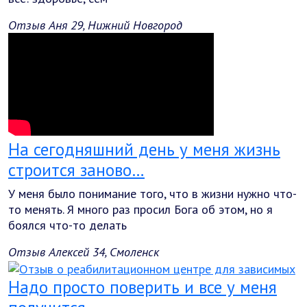
Отзыв Аня 29, Нижний Новгород
На сегодняшний день у меня жизнь
строится заново…
У меня было понимание того, что в жизни нужно что-
то менять. Я много раз просил Бога об этом, но я
боялся что-то делать
Отзыв Алексей 34, Смоленск
Надо просто поверить и все у меня