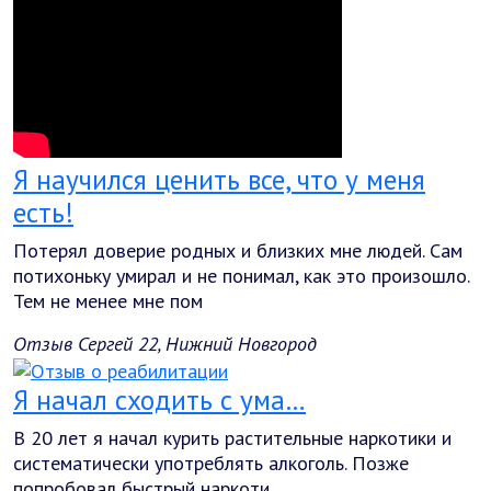
Я научился ценить все, что у меня
есть!
Потерял доверие родных и близких мне людей. Сам
потихоньку умирал и не понимал, как это произошло.
Тем не менее мне пом
Отзыв Сергей 22, Нижний Новгород
Я начал сходить с ума…
В 20 лет я начал курить растительные наркотики и
систематически употреблять алкоголь. Позже
попробовал быстрый наркоти