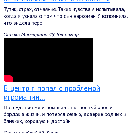
Тупик, страх, отчаяние. Такие чувства я испытывала,
когда я узнала о том что сын наркоман. Я вспомнила,
что видела пере
Отзыв Маргарита 49, Владимир
В центр я попал с проблемой
игромании…
Последствиями игромании стал полный хаос и
бардак в жизни. Я потерял семью, доверие родных и
близких, хорошую и достойн
Отзыв Андрей 32, Киров