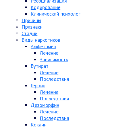
Ресоциализация
Кодирование
Клинический психолог
Причины
Признаки
Стадии
Виды наркотиков
Амфетамин
Лечение
Зависимость
Бутират
Лечение
Последствия
Героин
Лечение
Последствия
Дезоморфин
Лечение
Последствия
Кокаин